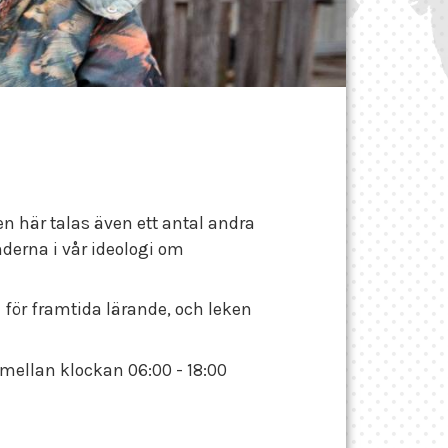
n här talas även ett antal andra
derna i vår ideologi om
a för framtida lärande, och leken
 mellan klockan 06:00 - 18:00