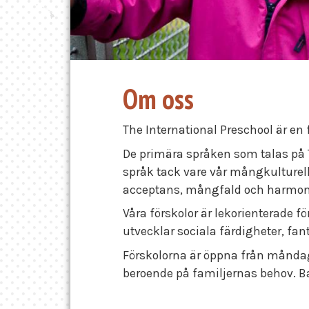
Om oss
The International Preschool är en fö
De primära språken som talas på T
språk tack vare vår mångkulturell
acceptans, mångfald och ha
Våra förskolor är lekorienterade f
utvecklar sociala färdigheter, fant
Förskolorna är öppna från måndag t
beroende på familjernas behov. B